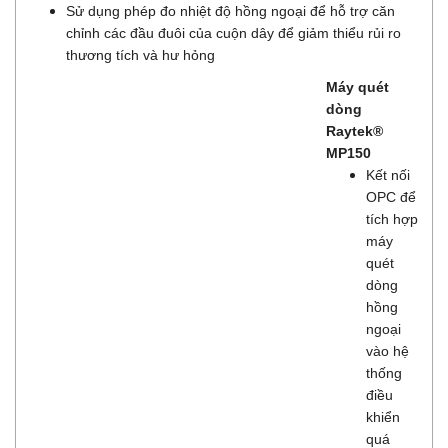
Sử dụng phép đo nhiệt độ hồng ngoại để hỗ trợ căn
chỉnh các đầu đuôi của cuộn dây để giảm thiểu rủi ro
thương tích và hư hỏng
Máy quét
dòng
Raytek®
MP150
Kết nối
OPC để
tích hợp
máy
quét
dòng
hồng
ngoại
vào hệ
thống
điều
khiển
quá