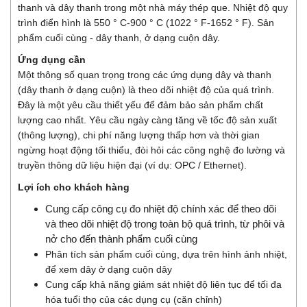
thanh và dây thanh trong một nhà máy thép que. Nhiệt độ quy
trình điển hình là 550 ° C-900 ° C (1022 ° F-1652 ° F). Sản
phẩm cuối cùng - dây thanh, ở dạng cuộn dây.
Ứng dụng cần
Một thông số quan trọng trong các ứng dụng dây và thanh
(dây thanh ở dạng cuộn) là theo dõi nhiệt độ của quá trình.
Đây là một yêu cầu thiết yếu để đảm bảo sản phẩm chất
lượng cao nhất. Yêu cầu ngày càng tăng về tốc độ sản xuất
(thông lượng), chi phí năng lượng thấp hơn và thời gian
ngừng hoạt động tối thiểu, đòi hỏi các công nghệ đo lường và
truyền thông dữ liệu hiện đại (ví dụ: OPC / Ethernet).
Lợi ích cho khách hàng
Cung cấp công cụ đo nhiệt độ chính xác để theo dõi
và theo dõi nhiệt độ trong toàn bộ quá trình, từ phôi và
nở cho đến thành phẩm cuối cùng
Phân tích sản phẩm cuối cùng, dựa trên hình ảnh nhiệt,
để xem dây ở dạng cuộn dây
Cung cấp khả năng giám sát nhiệt độ liên tục để tối đa
hóa tuổi thọ của các dụng cụ (căn chỉnh)