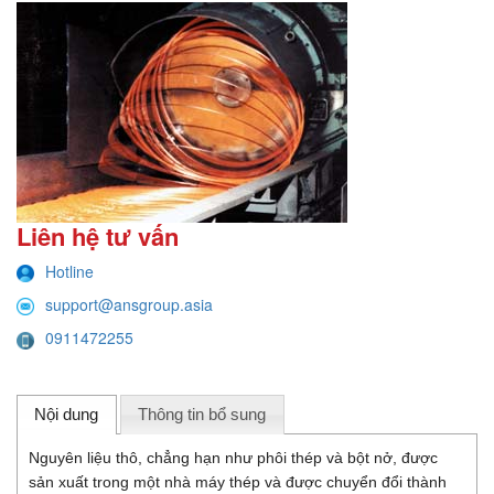
Liên hệ tư vấn
Hotline
support@ansgroup.asia
0911472255
Nội dung
Thông tin bổ sung
Nguyên liệu thô, chẳng hạn như phôi thép và bột nở, được
sản xuất trong một nhà máy thép và được chuyển đổi thành