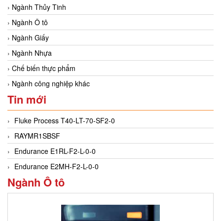
Ngành Thủy Tinh
Ngành Ô tô
Ngành Giấy
Ngành Nhựa
Chế biến thực phẩm
Ngành công nghiệp khác
Tin mới
Fluke Process T40-LT-70-SF2-0
RAYMR1SBSF
Endurance E1RL-F2-L-0-0
Endurance E2MH-F2-L-0-0
Ngành Ô tô