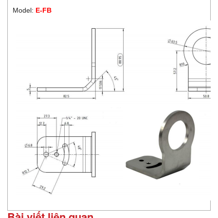
Model:
E-FB
Bài viết liên quan