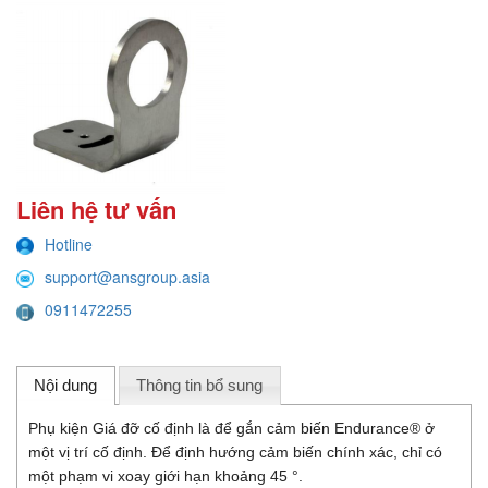
Liên hệ tư vấn
Hotline
support@ansgroup.asia
0911472255
Nội dung
Thông tin bổ sung
Phụ kiện Giá đỡ cố định là để gắn cảm biến Endurance® ở
một vị trí cố định. Để định hướng cảm biến chính xác, chỉ có
một phạm vi xoay giới hạn khoảng 45 °.