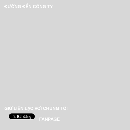
ĐƯỜNG ĐẾN CÔNG TY
GIỮ LIÊN LẠC VỚI CHÚNG TÔI
FANPAGE