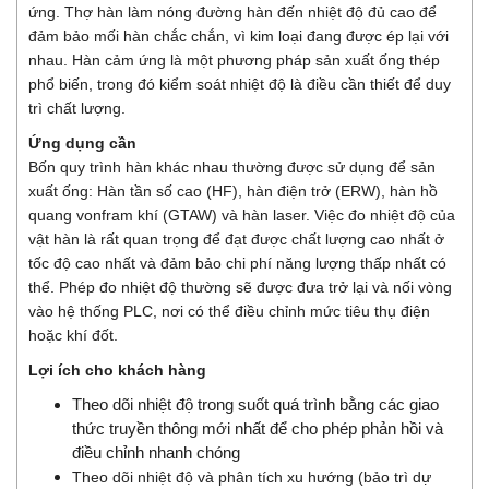
ứng. Thợ hàn làm nóng đường hàn đến nhiệt độ đủ cao để
đảm bảo mối hàn chắc chắn, vì kim loại đang được ép lại với
nhau. Hàn cảm ứng là một phương pháp sản xuất ống thép
phổ biến, trong đó kiểm soát nhiệt độ là điều cần thiết để duy
trì chất lượng.
Ứng dụng cần
Bốn quy trình hàn khác nhau thường được sử dụng để sản
xuất ống: Hàn tần số cao (HF), hàn điện trở (ERW), hàn hồ
quang vonfram khí (GTAW) và hàn laser. Việc đo nhiệt độ của
vật hàn là rất quan trọng để đạt được chất lượng cao nhất ở
tốc độ cao nhất và đảm bảo chi phí năng lượng thấp nhất có
thể. Phép đo nhiệt độ thường sẽ được đưa trở lại và nối vòng
vào hệ thống PLC, nơi có thể điều chỉnh mức tiêu thụ điện
hoặc khí đốt.
Lợi ích cho khách hàng
Theo dõi nhiệt độ trong suốt quá trình bằng các giao
thức truyền thông mới nhất để cho phép phản hồi và
điều chỉnh nhanh chóng
Theo dõi nhiệt độ và phân tích xu hướng (bảo trì dự