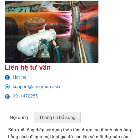
Liên hệ tư vấn
Hotline
support@ansgroup.asia
0911472255
Nội dung
Thông tin bổ sung
Sản xuất ống thép sử dụng thép tấm được tạo thành hình ống
bằng cách đi qua một loạt giá đỡ con lăn và một thợ hàn cảm