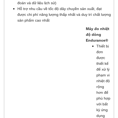
đoán và dữ liệu lịch sử)
Hỗ trợ nhu cầu về tốc độ dây chuyền sản xuất, đạt
được chi phí năng lượng thấp nhất và duy trì chất lượng
sản phẩm cao nhất
Máy đo nhiệt
độ dòng
Endurance®
Thiết bị
đơn
được
thiết kế
để xử lý
phạm vi
nhiệt độ
rộng
hơn để
phù hợp
với bất
kỳ ứng
dụng