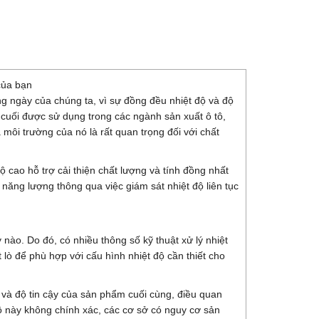
 của bạn
ng ngày của chúng ta, vì sự đồng đều nhiệt độ và độ
 cuối được sử dụng trong các ngành sản xuất ô tô,
môi trường của nó là rất quan trọng đối với chất
cao hỗ trợ cải thiện chất lượng và tính đồng nhất
í năng lượng thông qua việc giám sát nhiệt độ liên tục
nào. Do đó, có nhiều thông số kỹ thuật xử lý nhiệt
t lò để phù hợp với cấu hình nhiệt độ cần thiết cho
ể và độ tin cậy của sản phẩm cuối cùng, điều quan
độ này không chính xác, các cơ sở có nguy cơ sản