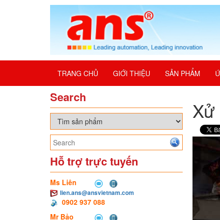
TRANG CHỦ
GIỚI THIỆU
SẢN PHẨM
Ứ
Search
Xử 
Hỗ trợ trực tuyến
Ms Liên
lien.ans@ansvietnam.com
0902 937 088
Mr Bảo