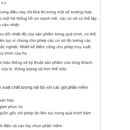
v.v.
hưng điều này chỉ khả thi trong một số trường hợp
hai một hệ thống hồ sơ mạnh mẽ, các cơ sở có thể lập
o cản nhiệt.
o dõi nhiệt độ của sản phẩm trong quá trình, có thể
liên tục vì chúng cho phép các cơ sở đo lường các
ắc nghiệt. Nhiệt kế điểm cũng cho phép truy xuất
y trình của họ.
 đảm bảo thông số kỹ thuật sản phẩm của từng khách
ể của lò, thông lượng và hơn thế nữa.
 soát chất lượng nội bộ với các gói phần mềm
hoàn hảo
 gian phục vụ
uồn gốc với phép đo liên tục trong quá trình hâm
hiệt điện và các tùy chọn phần mềm