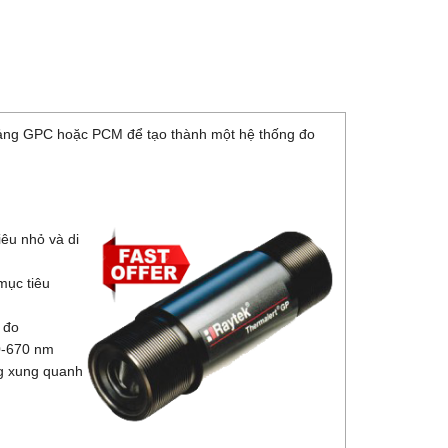
 bảng GPC hoặc PCM để tạo thành một hệ thống đo
êu nhỏ và di
mục tiêu
 đo
30-670 nm
ng xung quanh