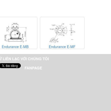
Endurance E-MB
Endurance E-MF
Enduranc
Ữ LIÊN LẠC VỚI CHÚNG TÔI
FANPAGE