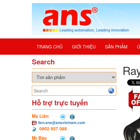
TRANG CHỦ
GIỚI THIỆU
SẢN PHẨM
Ứ
Search
Ra
Hỗ trợ trực tuyến
Ms Liên
lien.ans@ansvietnam.com
0902 937 088
Mr Bảo