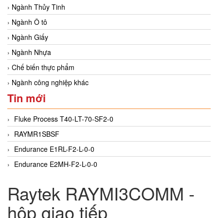
Ngành Thủy Tinh
Ngành Ô tô
Ngành Giấy
Ngành Nhựa
Chế biến thực phẩm
Ngành công nghiệp khác
Tin mới
Fluke Process T40-LT-70-SF2-0
RAYMR1SBSF
Endurance E1RL-F2-L-0-0
Endurance E2MH-F2-L-0-0
Raytek RAYMI3COMM -
hộp giao tiếp