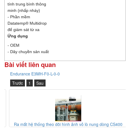
tính trung bình thông
minh (nhấp nháy)
- Phần mềm
Datatemp® Multidrop
để giám sát từ xa
Ứng dụng
- OEM
- Dây chuyền sản xuất
Bài viết liên quan
Endurance E3MH-F0-L-0-0
Trước
1
Sau
Ra mắt hệ thống theo dõi hình ảnh vỏ lò nung dòng CS400