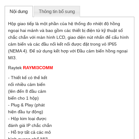
Nội dung
Thông tin bổ sung
Hộp giao tiếp là một phần của hệ thống đo nhiệt độ hồng
ngoại hai mảnh và bao gồm các thiết bị điện tử kỹ thuật số
chắc chắn với màn hình LCD, giao diện nút nhấn để cấu hình
cảm biến và các đầu nối kết nối được đặt trong vỏ IP65
(NEMA 4). Để sử dụng kết hợp với Đầu cảm biến hồng ngoại
MI3.
Raytek
RAYMI3COMM
- Thiết kế có thể kết
nối nhiều cảm biến
(lên đến 8 đầu cảm
biến cho 1 hộp)
- Plug & Play (phát
hiện đầu tự động)
- Hộp kim loại được
đánh giá IP chắc chắn
- Hỗ trợ tất cả các mô
hình quang phổ MI3