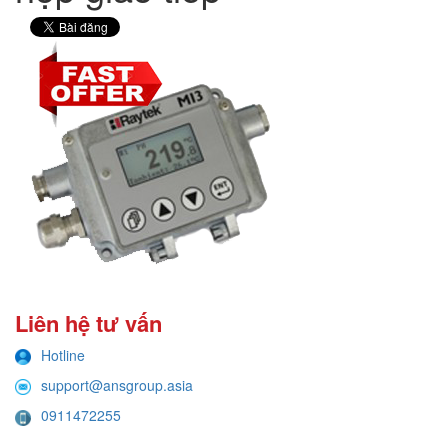
Liên hệ tư vấn
Hotline
support@ansgroup.asia
0911472255