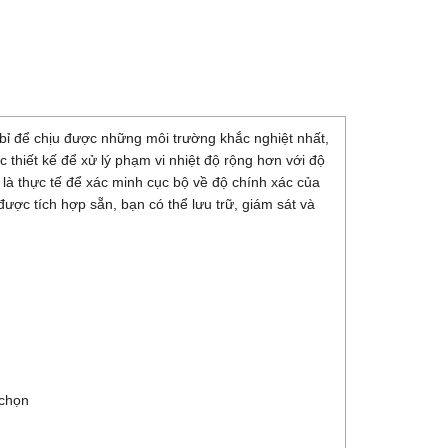
ỉ để chịu được những môi trường khắc nghiệt nhất,
 thiết kế để xử lý phạm vi nhiệt độ rộng hơn với độ
là thực tế để xác minh cục bộ về độ chính xác của
c tích hợp sẵn, bạn có thể lưu trữ, giám sát và
 chọn