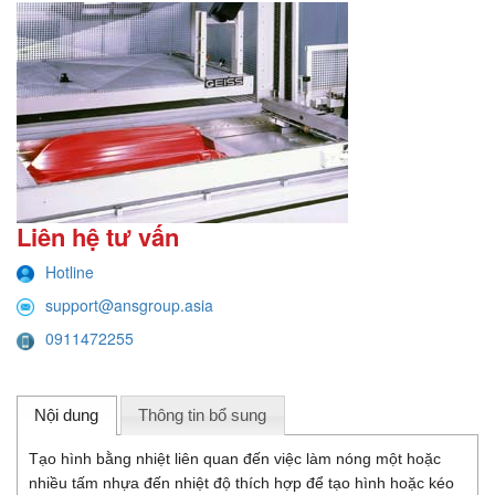
Liên hệ tư vấn
Hotline
support@ansgroup.asia
0911472255
Nội dung
Thông tin bổ sung
Tạo hình bằng nhiệt liên quan đến việc làm nóng một hoặc
nhiều tấm nhựa đến nhiệt độ thích hợp để tạo hình hoặc kéo