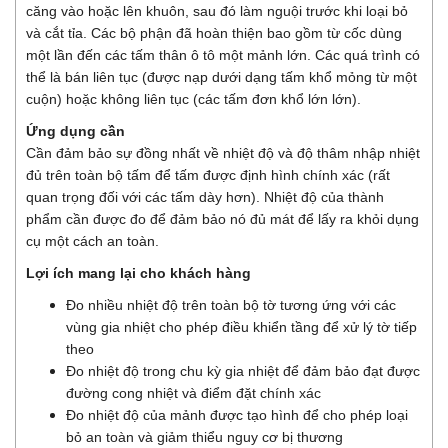
căng vào hoặc lên khuôn, sau đó làm nguội trước khi loại bỏ
và cắt tỉa. Các bộ phận đã hoàn thiện bao gồm từ cốc dùng
một lần đến các tấm thân ô tô một mảnh lớn. Các quá trình có
thể là bán liên tục (được nạp dưới dạng tấm khổ mỏng từ một
cuộn) hoặc không liên tục (các tấm đơn khổ lớn lớn).
Ứng dụng cần
Cần đảm bảo sự đồng nhất về nhiệt độ và độ thâm nhập nhiệt
đủ trên toàn bộ tấm để tấm được định hình chính xác (rất
quan trọng đối với các tấm dày hơn). Nhiệt độ của thành
phẩm cần được đo để đảm bảo nó đủ mát để lấy ra khỏi dụng
cụ một cách an toàn.
Lợi ích mang lại cho khách hàng
Đo nhiều nhiệt độ trên toàn bộ tờ tương ứng với các
vùng gia nhiệt cho phép điều khiển tầng để xử lý tờ tiếp
theo
Đo nhiệt độ trong chu kỳ gia nhiệt để đảm bảo đạt được
đường cong nhiệt và điểm đặt chính xác
Đo nhiệt độ của mảnh được tạo hình để cho phép loại
bỏ an toàn và giảm thiểu nguy cơ bị thương