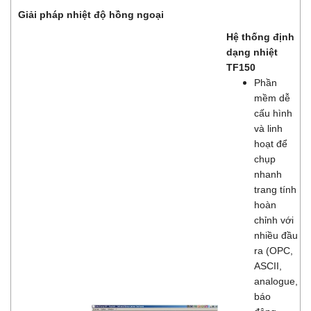
Giải pháp nhiệt độ hồng ngoại
Hệ thống định
dạng nhiệt
TF150
Phần
mềm dễ
cấu hình
và linh
hoạt để
chụp
nhanh
trang tính
hoàn
chỉnh với
nhiều đầu
ra (OPC,
ASCII,
analogue,
báo