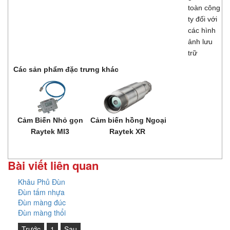
toàn công
ty đối với
các hình
ảnh lưu
trữ
Các sản phẩm đặc trưng khác
Cảm Biến Nhỏ gọn
Cảm biến hồng Ngoại
Raytek MI3
Raytek XR
Bài viết liên quan
Khâu Phủ Đùn
Đùn tấm nhựa
Đùn màng đúc
Đùn màng thổi
Trước
1
Sau