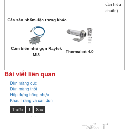
cần hiệu
chuẩn)
Các sản phẩm đặc trưng khác
Cảm biến nhỏ gọn Raytek
Thermalert 4.0
MI3
Bài viết liên quan
Đùn màng đúc
Đùn màng thổi
Hộp đựng bằng nhựa
Khâu Tráng và cán đùn
Trước
1
Sau