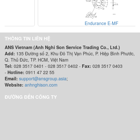
Endurance E-MF
THÔNG TIN LIÊN HỆ
ANS Vietnam (Anh Nghi Son Service Trading Co., Ltd.)
Add:
135 Đường số 2, Khu Đô Thị Vạn Phúc, P. Hiệp Bình Phước,
Q. Thủ Đức, TP. HCM
, Việt Nam
Tel:
028 3517 0401 - 028 3517 0402 -
Fax:
028 3517 0403
-
Hotline:
0911 47 22 55
Email:
support@ansgroup.asia
;
Website:
anhnghison.com
ĐƯỜNG ĐẾN CÔNG TY