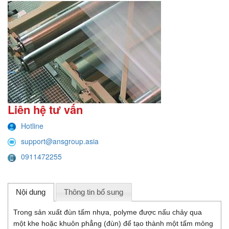
Liên hệ tư vấn
Hotline
support@ansgroup.asia
0911472255
Nội dung
Thông tin bổ sung
Trong sản xuất đùn tấm nhựa, polyme được nấu chảy qua
một khe hoặc khuôn phẳng (đùn) để tạo thành một tấm mỏng