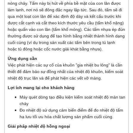
nóng chảy. Tấm này bị hút về phía bề mặt của con lăn được
làm lạnh, nơi nó sẽ đông đặc ngay lập tức. Sau đó, tấm sẽ đi
qua một loạt con lăn để xác định độ dày và kết cấu trước khi
được cắt cạnh và cắt theo kích thước yêu cầu (tấm khổ nặng)
hoặc quấn vào con lăn (tấm khổ mỏng). Các tấm nhựa ép đùn
thường được sử dụng để tạo hình bằng nhiệt thành hình dạng
cuối cùng (ví dụ trong sản xuất các tấm bên trong tủ lạnh
hoặc tủ đông hoặc cốc nước giải khát bằng nhựa).
Ứng dụng cần
Việc phát hiện các sự cố của khuôn "gia nhiệt bu lông" là cần
thiết để đảm bảo sự đồng nhất của nhiệt độ khuôn, kiểm soát
nhiệt độ trục lăn và để phát hiện các vết vỡ màng.
Lợi ích mang lại cho khách hàng
Máy quét dòng tạo điều kiện kiểm soát nhiệt độ màn tan
chảy
Đo nhiệt độ sử dụng cảm biến điểm để đo nhiệt độ tấm
hạ lưu tối ưu hóa chất lượng sản phẩm cuối cùng.
Giải pháp nhiệt độ hồng ngoại