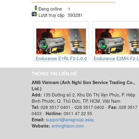
Đang online
1
Lượt truy cập
593281
R1SBSF
Endurance E1RL-F2-L-0-0
Endurance E2MH-F2-L-
THÔNG TIN LIÊN HỆ
ANS Vietnam (Anh Nghi Son Service Trading Co.,
Ltd.)
Add:
135 Đường số 2, Khu Đô Thị Vạn Phúc, P. Hiệp
Bình Phước, Q. Thủ Đức, TP. HCM
, Việt Nam
Tel:
028 3517 0401 - 028 3517 0402 -
Fax:
028 3517
0403 -
Hotline:
0911 47 22 55
Email:
support@ansgroup.asia
;
Website:
anhnghison.com