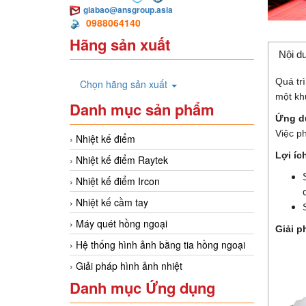
giabao@ansgroup.asia
0988064140
Hãng sản xuất
Nội d
Quá tr
Chọn hãng sản xuất
một kh
Danh mục sản phẩm
Ứng d
Việc ph
Nhiệt kế điểm
Lợi íc
Nhiệt kế điểm Raytek
Nhiệt kế điểm Ircon
Nhiệt kế cầm tay
Máy quét hồng ngoại
Giải p
Hệ thống hình ảnh bằng tia hồng ngoại
Giải pháp hình ảnh nhiệt
Danh mục Ứng dụng