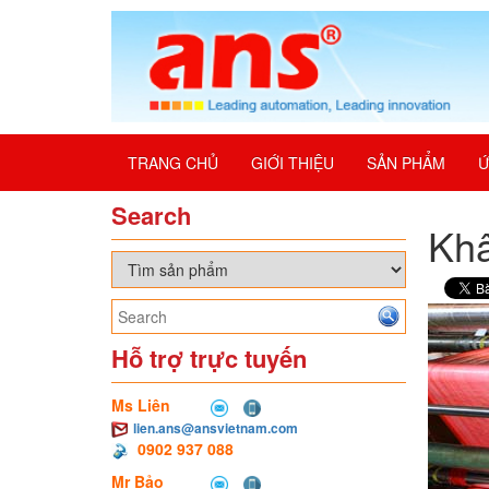
TRANG CHỦ
GIỚI THIỆU
SẢN PHẨM
Ứ
Search
Kh
Hỗ trợ trực tuyến
Ms Liên
lien.ans@ansvietnam.com
0902 937 088
Mr Bảo