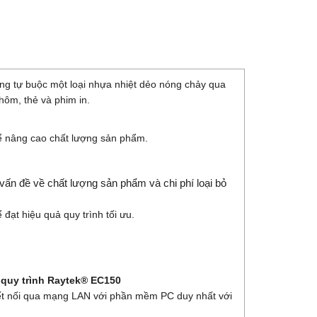
ơng tự buộc một loại nhựa nhiệt dẻo nóng chảy qua
ôm, thẻ và phim in.
 để nâng cao chất lượng sản phẩm.
vấn đề về chất lượng sản phẩm và chi phí loại bỏ
đạt hiệu quả quy trình tối ưu.
 quy trình Raytek® EC150
ết nối qua mạng LAN với phần mềm PC duy nhất với