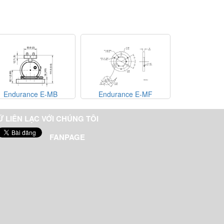
Endurance E-MB
Endurance E-MF
Endurance
Ữ LIÊN LẠC VỚI CHÚNG TÔI
FANPAGE