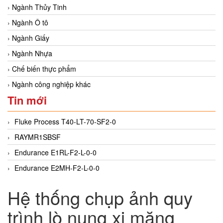
Ngành Thủy Tinh
Ngành Ô tô
Ngành Giấy
Ngành Nhựa
Chế biến thực phẩm
Ngành công nghiệp khác
Tin mới
Fluke Process T40-LT-70-SF2-0
RAYMR1SBSF
Endurance E1RL-F2-L-0-0
Endurance E2MH-F2-L-0-0
Hệ thống chụp ảnh quy
trình lò nung xi măng