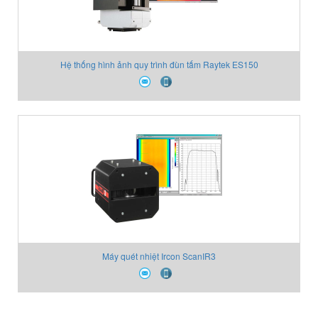
Hệ thống hình ảnh quy trình đùn tấm Raytek ES150
Máy quét nhiệt Ircon ScanIR3