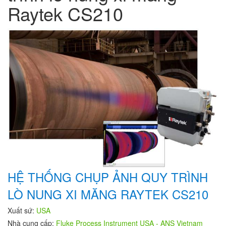
Raytek CS210
HỆ THỐNG CHỤP ẢNH QUY TRÌNH
LÒ NUNG XI MĂNG RAYTEK CS210
Xuất sứ:
USA
Nhà cung cấp:
Fluke Process Instrument USA - ANS Vietnam