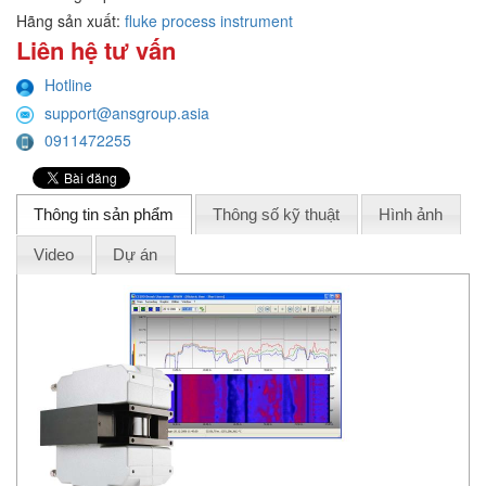
Hãng sản xuất:
fluke process instrument
Liên hệ tư vấn
Hotline
support@ansgroup.asia
0911472255
Thông tin sản phẩm
Thông số kỹ thuật
Hình ảnh
Video
Dự án