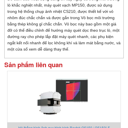
lò khắc nghiệt nhất, máy quét vạch MP150, được sử dụng
trong hệ thống chụp ảnh nhiệt CS210, được thiết kế với vỏ
nhôm đúc chắc chắn và được gắn trong Vỏ bọc môi trường
bằng thép không gỉ chắc chắn. Vỏ bọc này bao gồm một giá
đỡ có thể điều chỉnh để hướng máy quét dọc theo trục lò, một
đường ray cho phép lắp đặt máy quét nhanh, các phụ kiện
ngắt kết nối nhanh để lọc không khí và làm mát bằng nước, và
một cửa sổ xem dễ dàng thay thế.
Sản phẩm liên quan
Hệ thống hình ảnh quy trình kính Raytek GS150 / GS150LE