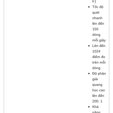
F)
Tốc độ
quét
nhanh
lên đến
150
dòng
mỗi giây
Lên đến
1024
điểm đo
trên mỗi
dòng
Độ phân
giải
quang
học cao
lên đến
200: 1
Khả
năng