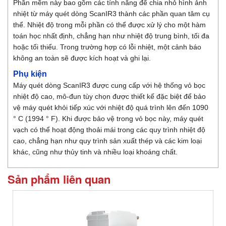
Phần mềm này bao gồm các tính năng để chia nhỏ hình ảnh
nhiệt từ máy quét dòng ScanIR3 thành các phần quan tâm cụ
thể. Nhiệt độ trong mỗi phần có thể được xử lý cho một hàm
toán học nhất định, chẳng hạn như nhiệt độ trung bình, tối đa
hoặc tối thiểu. Trong trường hợp có lỗi nhiệt, một cảnh báo
không an toàn sẽ được kích hoạt và ghi lại.
Phụ kiện
Máy quét dòng ScanIR3 được cung cấp với hệ thống vỏ bọc
nhiệt độ cao, mô-đun tùy chọn được thiết kế đặc biệt để bảo
vệ máy quét khỏi tiếp xúc với nhiệt độ quá trình lên đến 1090
° C (1994 ° F). Khi được bảo vệ trong vỏ bọc này, máy quét
vạch có thể hoạt động thoải mái trong các quy trình nhiệt độ
cao, chẳng hạn như quy trình sản xuất thép và các kim loại
khác, cũng như thủy tinh và nhiều loại khoáng chất.
Sản phẩm liên quan