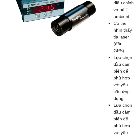
điều chỉnh
và bù T-
ambient
Có thể
nhìn thấy
tia laser
(đầu
GPS)
Lựa chọn
đầu cảm
biến để
phù hợp
với yêu
cầu ứng
dụng
Lựa chọn
đầu cảm
biến để
phù hợp
với yêu