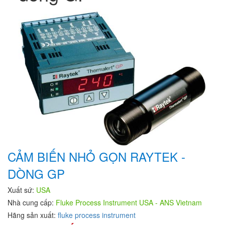
CẢM BIẾN NHỎ GỌN RAYTEK -
DÒNG GP
Xuất sứ:
USA
Nhà cung cấp:
Fluke Process Instrument USA - ANS Vietnam
Hãng sản xuất:
fluke process instrument