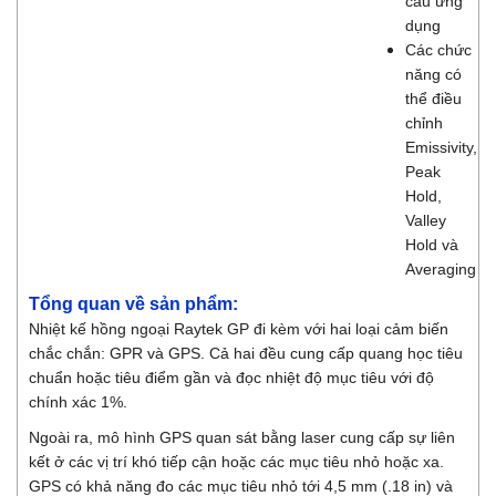
cầu ứng
dụng
Các chức
năng có
thể điều
chỉnh
Emissivity,
Peak
Hold,
Valley
Hold và
Averaging
Tổng quan về sản phẩm:
Nhiệt kế hồng ngoại Raytek GP đi kèm với hai loại cảm biến
chắc chắn: GPR và GPS. Cả hai đều cung cấp quang học tiêu
chuẩn hoặc tiêu điểm gần và đọc nhiệt độ mục tiêu với độ
chính xác 1%.
Ngoài ra, mô hình GPS quan sát bằng laser cung cấp sự liên
kết ở các vị trí khó tiếp cận hoặc các mục tiêu nhỏ hoặc xa.
GPS có khả năng đo các mục tiêu nhỏ tới 4,5 mm (.18 in) và