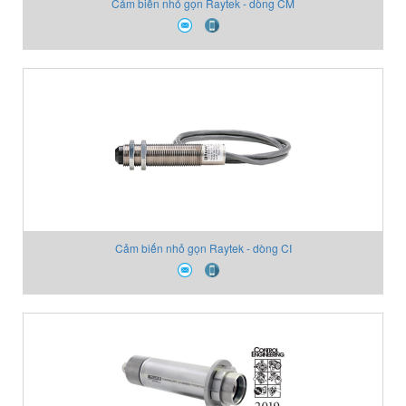
Cảm biến nhỏ gọn Raytek - dòng CM
Cảm biến nhỏ gọn Raytek - dòng CI