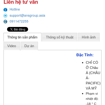
Liên hệ tư vấn
Hotline
support@ansgroup.asia
0911472255
Thông tin sản phẩm
Thông số kỹ thuật
Hình ảnh
Video
Dự án
Đặc Tính:
CHỈ CÓ
Ở Châu
Á (CHÂU
Á-
PACIFIC)
VÀ MỸ
Phạm vi
nhiệt độ:
-18 ° C