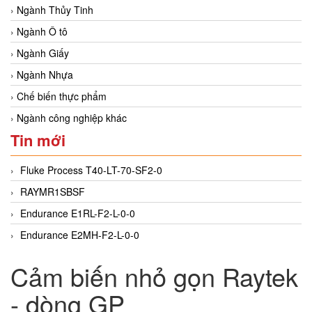
Ngành Thủy Tinh
Ngành Ô tô
Ngành Giấy
Ngành Nhựa
Chế biến thực phẩm
Ngành công nghiệp khác
Tin mới
Fluke Process T40-LT-70-SF2-0
RAYMR1SBSF
Endurance E1RL-F2-L-0-0
Endurance E2MH-F2-L-0-0
Cảm biến nhỏ gọn Raytek
- dòng GP