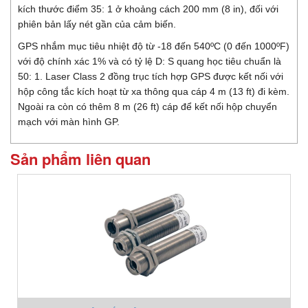
kích thước điểm 35: 1 ở khoảng cách 200 mm (8 in), đối với
phiên bản lấy nét gần của cảm biến.
GPS nhắm mục tiêu nhiệt độ từ -18 đến 540ºC (0 đến 1000ºF)
với độ chính xác 1% và có tỷ lệ D: S quang học tiêu chuẩn là
50: 1. Laser Class 2 đồng trục tích hợp GPS được kết nối với
hộp công tắc kích hoạt từ xa thông qua cáp 4 m (13 ft) đi kèm.
Ngoài ra còn có thêm 8 m (26 ft) cáp để kết nối hộp chuyển
mạch với màn hình GP.
Sản phẩm liên quan