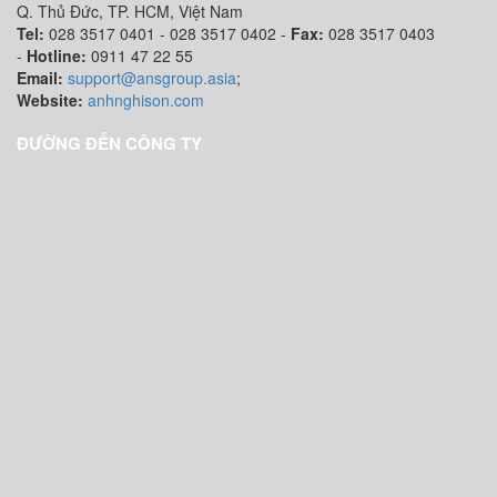
Q. Thủ Đức, TP. HCM
, Việt Nam
Tel:
028 3517 0401 - 028 3517 0402 -
Fax:
028 3517 0403
-
Hotline:
0911 47 22 55
Email:
support@ansgroup.asia
;
Website:
anhnghison.com
ĐƯỜNG ĐẾN CÔNG TY