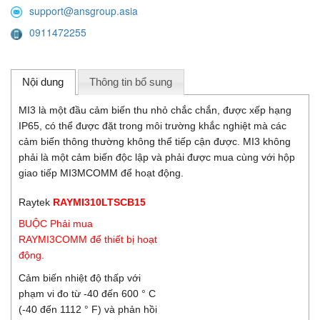
support@ansgroup.asia
0911472255
Nội dung
Thông tin bổ sung
MI3 là một đầu cảm biến thu nhỏ chắc chắn, được xếp hạng
IP65, có thể được đặt trong môi trường khắc nghiệt mà các
cảm biến thông thường không thể tiếp cận được. MI3 không
phải là một cảm biến độc lập và phải được mua cùng với hộp
giao tiếp MI3MCOMM để hoạt động.
Raytek
RAYMI310LTSCB15
BUỘC Phải mua
RAYMI3COMM để thiết bị hoạt
động.
Cảm biến nhiệt độ thấp với
phạm vi đo từ -40 đến 600 ° C
(-40 đến 1112 ° F) và phản hồi