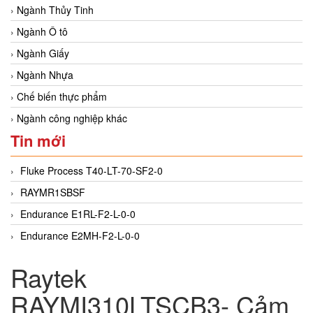
Ngành Thủy Tinh
Ngành Ô tô
Ngành Giấy
Ngành Nhựa
Chế biến thực phẩm
Ngành công nghiệp khác
Tin mới
Fluke Process T40-LT-70-SF2-0
RAYMR1SBSF
Endurance E1RL-F2-L-0-0
Endurance E2MH-F2-L-0-0
Raytek
RAYMI310LTSCB3- Cảm