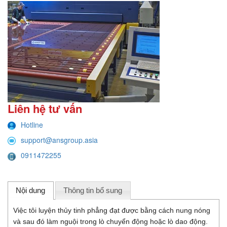
Liên hệ tư vấn
Hotline
support@ansgroup.asia
0911472255
Nội dung
Thông tin bổ sung
Việc tôi luyện thủy tinh phẳng đạt được bằng cách nung nóng
và sau đó làm nguội trong lò chuyển động hoặc lò dao động.