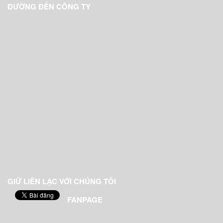
ĐƯỜNG ĐẾN CÔNG TY
GIỮ LIÊN LẠC VỚI CHÚNG TÔI
FANPAGE