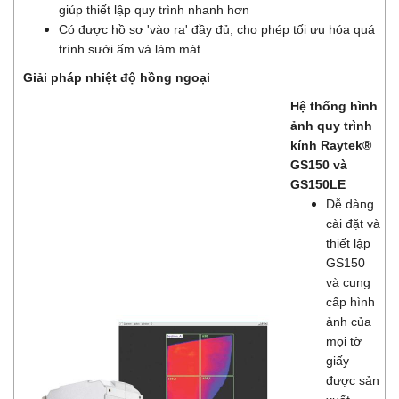
giúp thiết lập quy trình nhanh hơn
Có được hồ sơ 'vào ra' đầy đủ, cho phép tối ưu hóa quá
trình sưởi ấm và làm mát.
Giải pháp nhiệt độ hồng ngoại
Hệ thống hình
ảnh quy trình
kính Raytek®
GS150 và
GS150LE
Dễ dàng
cài đặt và
thiết lập
GS150
và cung
cấp hình
ảnh của
mọi tờ
giấy
được sản