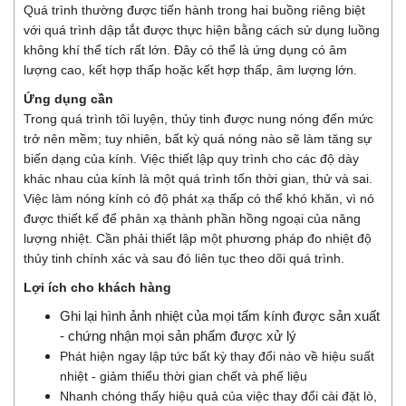
Quá trình thường được tiến hành trong hai buồng riêng biệt
với quá trình dập tắt được thực hiện bằng cách sử dụng luồng
không khí thể tích rất lớn. Đây có thể là ứng dụng có âm
lượng cao, kết hợp thấp hoặc kết hợp thấp, âm lượng lớn.
Ứng dụng cần
Trong quá trình tôi luyện, thủy tinh được nung nóng đến mức
trở nên mềm; tuy nhiên, bất kỳ quá nóng nào sẽ làm tăng sự
biến dạng của kính. Việc thiết lập quy trình cho các độ dày
khác nhau của kính là một quá trình tốn thời gian, thử và sai.
Việc làm nóng kính có độ phát xạ thấp có thể khó khăn, vì nó
được thiết kế để phản xạ thành phần hồng ngoại của năng
lượng nhiệt. Cần phải thiết lập một phương pháp đo nhiệt độ
thủy tinh chính xác và sau đó liên tục theo dõi quá trình.
Lợi ích cho khách hàng
Ghi lại hình ảnh nhiệt của mọi tấm kính được sản xuất
- chứng nhận mọi sản phẩm được xử lý
Phát hiện ngay lập tức bất kỳ thay đổi nào về hiệu suất
nhiệt - giảm thiểu thời gian chết và phế liệu
Nhanh chóng thấy hiệu quả của việc thay đổi cài đặt lò,