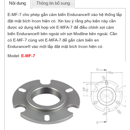
Nội dung
Thông tin bổ sung
E-MF-7 cho phép gắn cảm biến Endurance® vào hệ thống lắp
đặt mặt bích Ircon hiện có. Xin lưu ý rằng phụ kiện này cần
được sử dụng kết hợp với E-MFA-7 để điều chỉnh sợi cảm
biến Endurance® bên ngoài với sợi Modline bên ngoài. Cần
có E-MF-7 cùng với E-MFA-7 để gắn cảm biến en
Endurance® vào một lắp đặt mặt bích Ircon hiện có.
Model:
E-MF-7