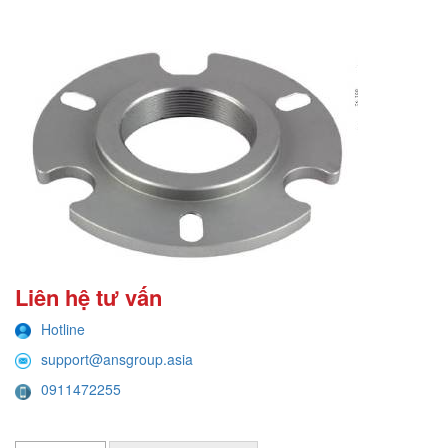
Liên hệ tư vấn
Hotline
support@ansgroup.asia
0911472255